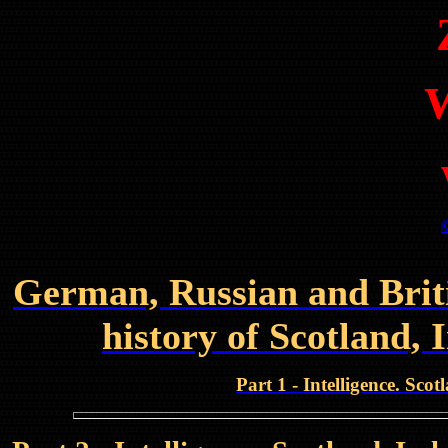
W
German, Russian and Britis
history of Scotland, 
Part 1 - Intelligence. Sco