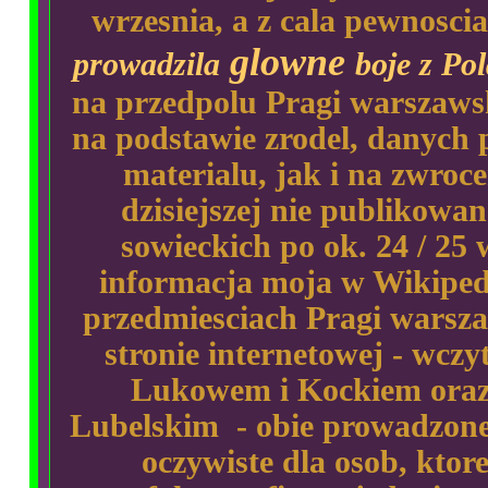
wrzesnia, a z cala pewnoscia
glowne
prowadzila
boje z Po
na przedpolu Pragi warszawsk
na podstawie zrodel, danych p
materialu, jak i na zwroce
dzisiejszej nie publikowa
sowieckich po ok. 24 / 25 
informacja moja w Wikiped
przedmiesciach Pragi warsz
stronie internetowej - wczyt
Lukowem i Kockiem ora
Lubelskim - obie prowadzone 
oczywiste dla osob, ktor