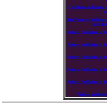
The Photos Exhibition o
p
The Pictures Exhibition
part sev
Pictures Exhibition of A
Pictures Exhibition of A
Pictures Exhibition of A
Pictures Exhibition of A
Pictures Exhibition of A
Pictures Exhibitio