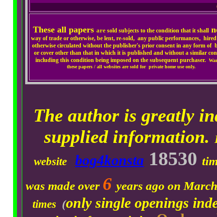
These all papers
n
are
sold subjects to the condition that it shall
way of trade or otherwise, be lent, re-sold, any public performances, hired
otherwise circulated without the publisher's prior consent in any form of 
or cover other than that in which it is published and without a similar con
including this condition being imposed on the subsequent purchaser.
War
these papers / all websites are sold for private home use only.
The author is greatly in
supplied information.
18530
bog4konsta
ti
website
6
was made over
years ago on March
only single openings ind
times
(