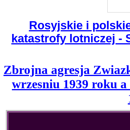
Rosyjskie i polsk
katastrofy lotniczej 
Zbrojna agresja Zwiaz
wrzesniu 1939 roku a